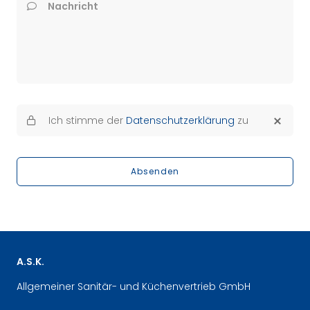
Nachricht
Ich stimme der
Datenschutzerklärung
zu
Absenden
A.S.K.
Allgemeiner Sanitär- und Küchenvertrieb GmbH