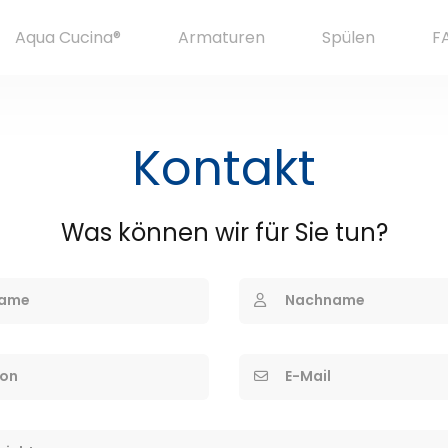
Aqua Cucina®
Armaturen
Spülen
F
Kontakt
Was können wir für Sie tun?
ame
Nachname
fon
E-Mail