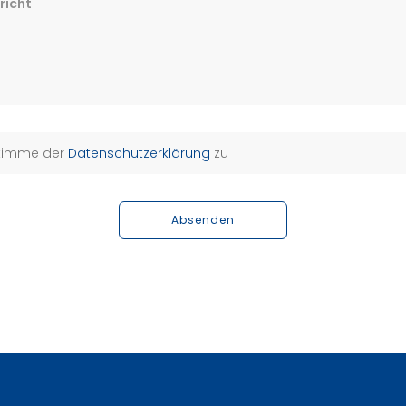
richt
stimme der
Datenschutzerklärung
zu
Absenden