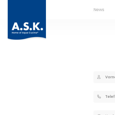
News
Vorn
Tele