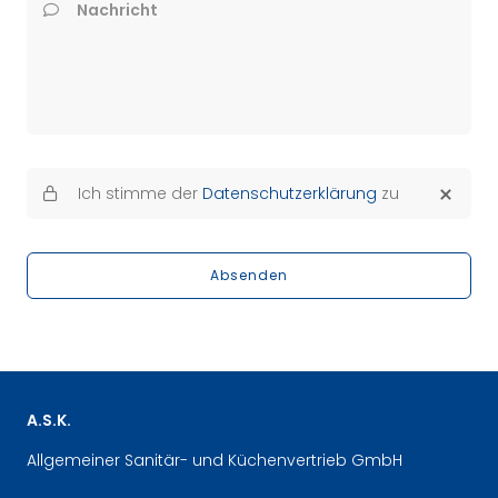
Nachricht
Ich stimme der
Datenschutzerklärung
zu
Absenden
A.S.K.
Allgemeiner Sanitär- und Küchenvertrieb GmbH