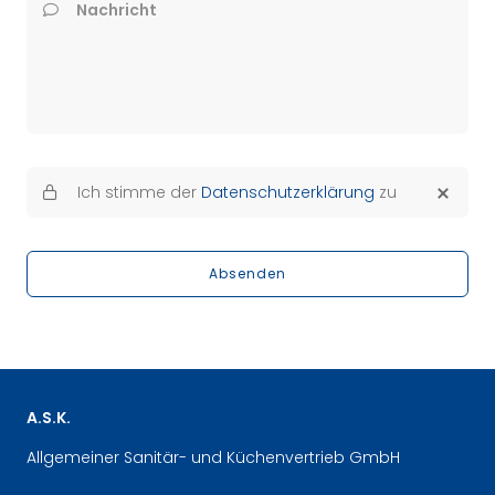
Nachricht
Ich stimme der
Datenschutzerklärung
zu
Absenden
A.S.K.
Allgemeiner Sanitär- und Küchenvertrieb GmbH