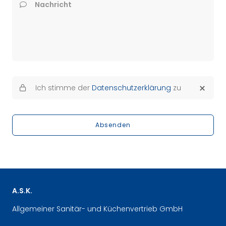
Nachricht
Ich stimme der
Datenschutzerklärung
zu
Absenden
A.S.K.
Allgemeiner Sanitär- und Küchenvertrieb GmbH