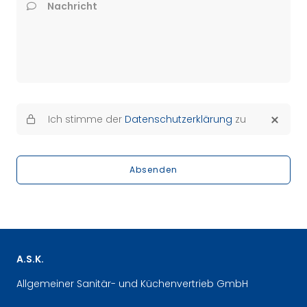
Nachricht
Ich stimme der
Datenschutzerklärung
zu
Absenden
A.S.K.
Allgemeiner Sanitär- und Küchenvertrieb GmbH