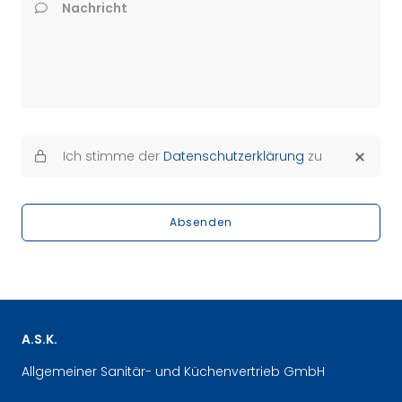
Nachricht
Ich stimme der
Datenschutzerklärung
zu
Absenden
A.S.K.
Allgemeiner Sanitär- und Küchenvertrieb GmbH