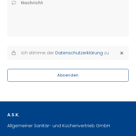
Nachricht
Ich stimme der
Datenschutzerklärung
zu
Absenden
A.S.K.
Allgemeiner Sanitär- und Küchenvertrieb GmbH