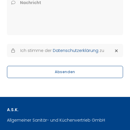
Nachricht
Ich stimme der
Datenschutzerklärung
zu
Absenden
A.S.K.
Allgemeiner Sanitär- und Küchenvertrieb GmbH