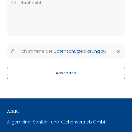
Nachricht
Ich stimme der
Datenschutzerklärung
zu
Absenden
A.S.K.
Allgemeiner Sanitär- und Küchenvertrieb GmbH