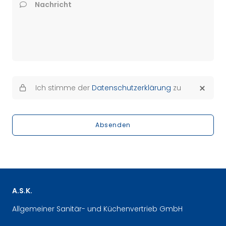
Nachricht
Ich stimme der
Datenschutzerklärung
zu
Absenden
A.S.K.
Allgemeiner Sanitär- und Küchenvertrieb GmbH