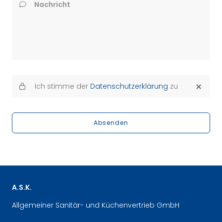
Nachricht
Ich stimme der
Datenschutzerklärung
zu
Absenden
A.S.K.
Allgemeiner Sanitär- und Küchenvertrieb GmbH