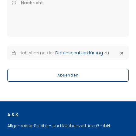
Nachricht
Ich stimme der
Datenschutzerklärung
zu
Absenden
A.S.K.
Allgemeiner Sanitär- und Küchenvertrieb GmbH