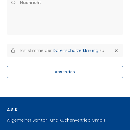
Nachricht
Ich stimme der
Datenschutzerklärung
zu
Absenden
A.S.K.
Allgemeiner Sanitär- und Küchenvertrieb GmbH