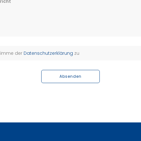
richt
stimme der
Datenschutzerklärung
zu
Absenden