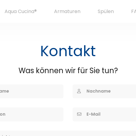
Aqua Cucina®
Armaturen
Spülen
F
Kontakt
Was können wir für Sie tun?
ame
Nachname
fon
E-Mail