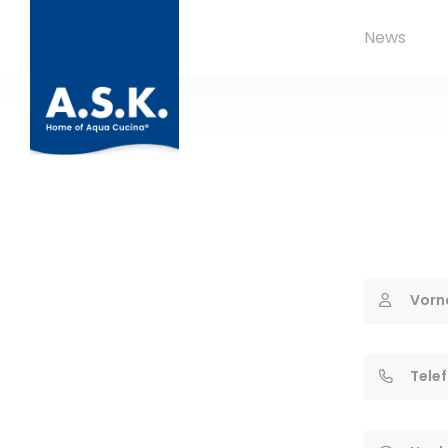
News
Vorn
Tele