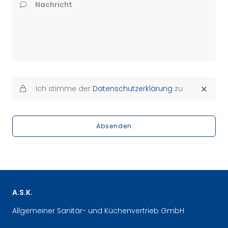
Nachricht
Ich stimme der
Datenschutzerklärung
zu
Absenden
A.S.K.
Allgemeiner Sanitär- und Küchenvertrieb GmbH