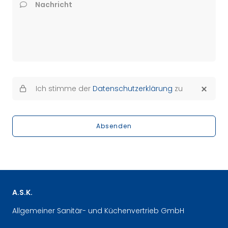
Nachricht
Ich stimme der
Datenschutzerklärung
zu
Absenden
A.S.K.
Allgemeiner Sanitär- und Küchenvertrieb GmbH