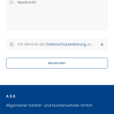
Nachricht
Ich stimme der
Datenschutzerklärung
zu
Absenden
A.S.K.
Allgemeiner Sanitär- und Küchenvertrieb GmbH