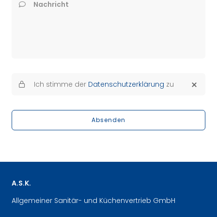
Nachricht
Ich stimme der
Datenschutzerklärung
zu
Absenden
A.S.K.
Allgemeiner Sanitär- und Küchenvertrieb GmbH