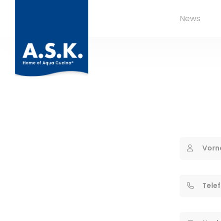
News
Vorn
Tele