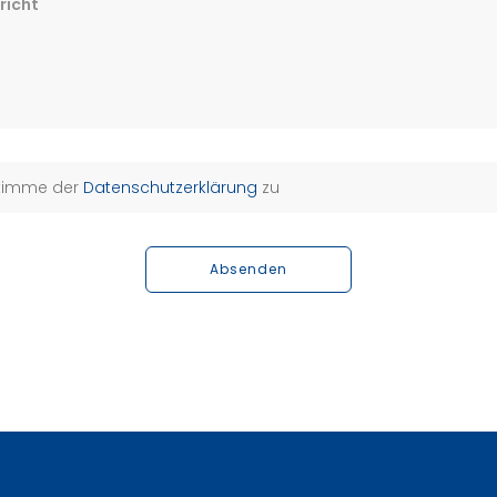
richt
stimme der
Datenschutzerklärung
zu
Absenden