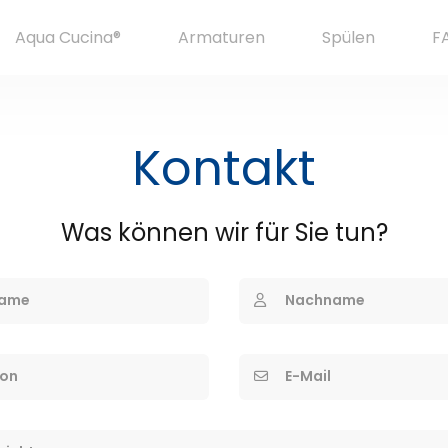
Aqua Cucina®
Armaturen
Spülen
F
Kontakt
Was können wir für Sie tun?
ame
Nachname
fon
E-Mail