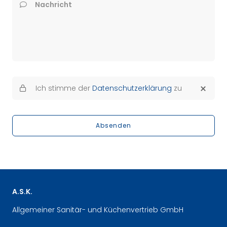
Nachricht
Ich stimme der
Datenschutzerklärung
zu
Absenden
A.S.K.
Allgemeiner Sanitär- und Küchenvertrieb GmbH