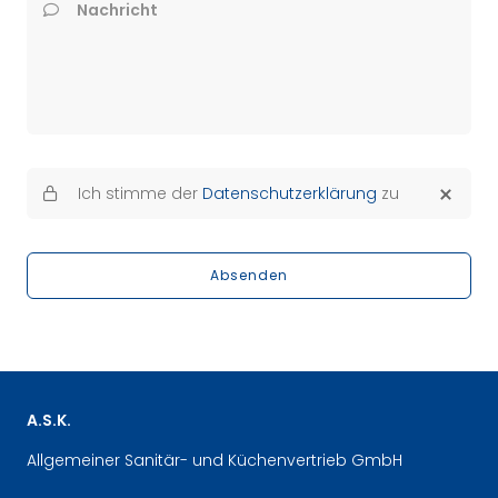
Nachricht
Ich stimme der
Datenschutzerklärung
zu
Absenden
A.S.K.
Allgemeiner Sanitär- und Küchenvertrieb GmbH