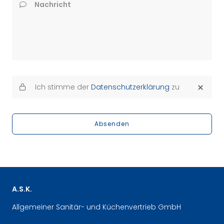
Nachricht
Ich stimme der
Datenschutzerklärung
zu
Absenden
A.S.K.
Allgemeiner Sanitär- und Küchenvertrieb GmbH