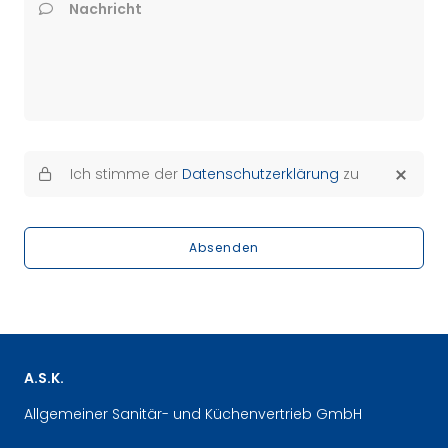
Nachricht
Ich stimme der
Datenschutzerklärung
zu
Absenden
A.S.K.
Allgemeiner Sanitär- und Küchenvertrieb GmbH