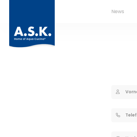
News
Vorn
Tele