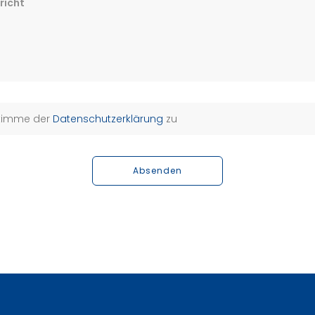
richt
stimme der
Datenschutzerklärung
zu
Absenden