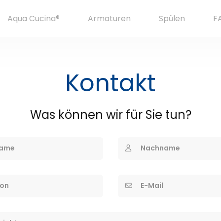
Aqua Cucina®
Armaturen
Spülen
F
Kontakt
Was können wir für Sie tun?
ame
Nachname
fon
E-Mail