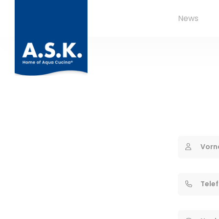
News
Vorn
Tele