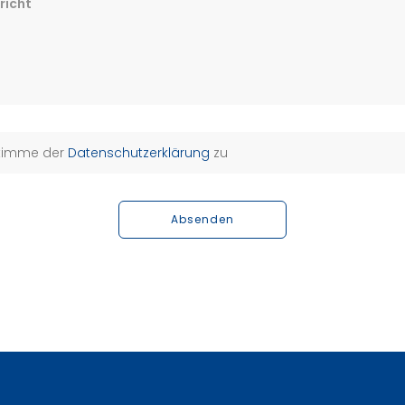
richt
stimme der
Datenschutzerklärung
zu
Absenden