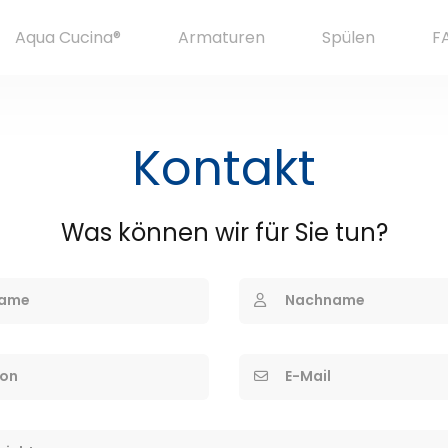
Aqua Cucina®
Armaturen
Spülen
F
Kontakt
Was können wir für Sie tun?
ame
Nachname
fon
E-Mail