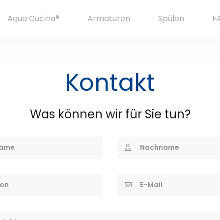
Aqua Cucina®
Armaturen
Spülen
F
Kontakt
Was können wir für Sie tun?
ame
Nachname
fon
E-Mail