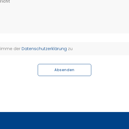
richt
stimme der
Datenschutzerklärung
zu
Absenden