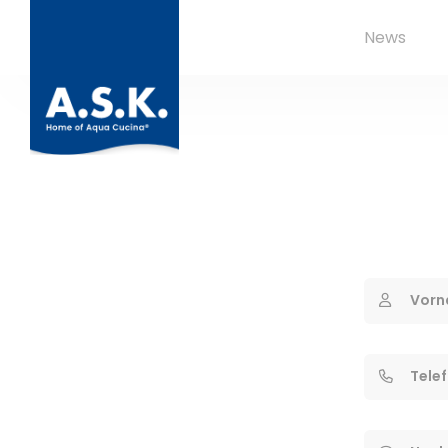
News
Vorn
Tele