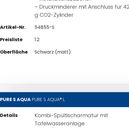
– Druckminderer mit Anschluss für 4
g CO2-Zylinder
Artikel-Nr.
54855-S
Preisliste
1.2
Oberfläche
Schwarz (matt)
PURE S AQUA
PURE S AQUA® L
Kombi-Spültischarmatur mit
Details
Tafelwasseranlage