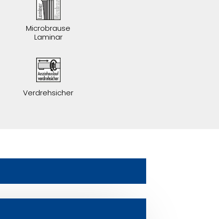
Microbrause
Laminar
e
Verdrehsicher