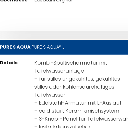
PURE S AQUA
PURE S AQUA® L
Kombi-Spültischarmatur mit
Details
Tafelwasseranlage
– für stilles ungekühltes, gekühltes
stilles oder kohlensäurehaltiges
Tafelwasser
– Edelstahl-Armatur mit L-Auslauf
– cold start Keramikmischsystem
– 3-Knopf-Panel für Tafelwasserwah
– Installationszubehör