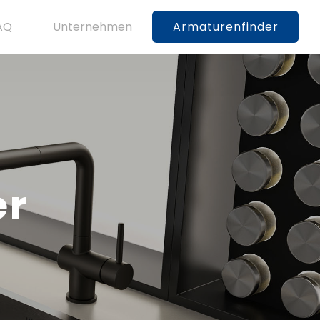
AQ
Unternehmen
Armaturenfinder
er