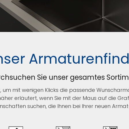
nser Armaturenfind
chsuchen Sie unser gesamtes Sorti
, um mit wenigen Klicks die passende Wunscharmatu
her erläutert, wenn Sie mit der Maus auf die Grafi
schaften suchen, die Ihnen bei Ihrer neuen Armatu