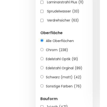
Laminarstrahl Plus
(11)
Sprudelwasser
(33)
Verdrehsicher
(63)
Oberfläche
Alle Oberflächen
Chrom
(238)
Edelstahl Optik
(91)
Edelstahl Orginal
(89)
Schwarz (matt)
(42)
Sonstige Farben
(76)
Bauform
1-Loch
(471)