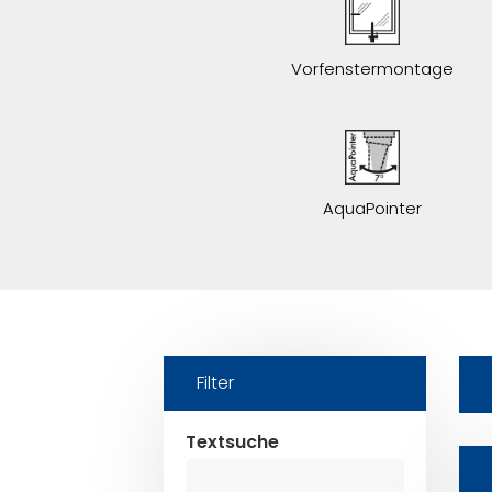
Vorfenstermontage
AquaPointer
Filter
Textsuche