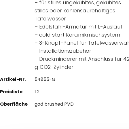
– für stilles ungekühltes, gekühltes
stilles oder kohlensäurehaltiges
Tafelwasser
– Edelstahl-Armatur mit L-Auslauf
– cold start Keramikmischsystem
– 3-Knopf-Panel für Tafelwasserwah
– Installationszubehör
– Druckminderer mit Anschluss für 4
g CO2-Zylinder
Artikel-Nr.
54855-G
Preisliste
1.2
Oberfläche
god brushed PVD