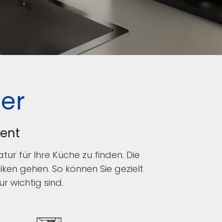
er
ment
r für Ihre Küche zu finden. Die
ken gehen. So können Sie gezielt
r wichtig sind.