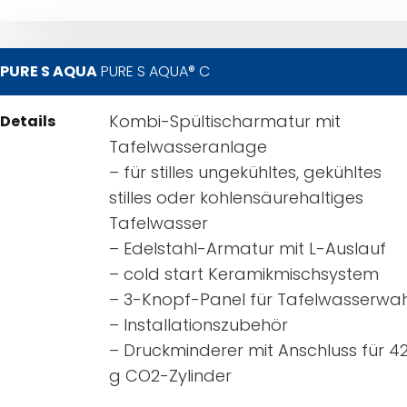
PURE S AQUA
PURE S AQUA® C
Kombi-Spültischarmatur mit
Details
Tafelwasseranlage
– für stilles ungekühltes, gekühltes
stilles oder kohlensäurehaltiges
Tafelwasser
– Edelstahl-Armatur mit L-Auslauf
– cold start Keramikmischsystem
– 3-Knopf-Panel für Tafelwasserwah
– Installationszubehör
– Druckminderer mit Anschluss für 4
g CO2-Zylinder