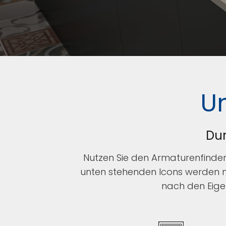
U
Dur
Nutzen Sie den Armaturenfinder
unten stehenden Icons werden nä
nach den Eigen