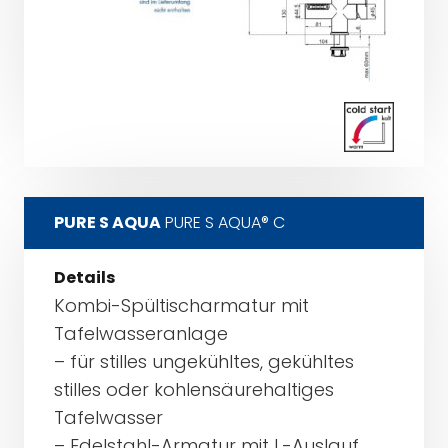
PURE S AQUA
PURE S AQUA® C
Details
Kombi-Spültischarmatur mit
Tafelwasseranlage
– für stilles ungekühltes, gekühltes
stilles oder kohlensäurehaltiges
Tafelwasser
– Edelstahl-Armatur mit L-Auslauf