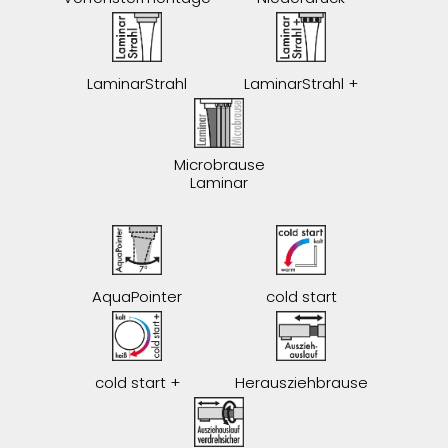
LaminarStrahl
LaminarStrahl +
Microbrause
Laminar
AquaPointer
cold start
cold start +
Herausziehbrause