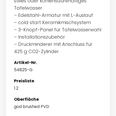
stilles oder kohlensäurehaltiges
Tafelwasser
– Edelstahl-Armatur mit L-Auslauf
– cold start Keramikmischsystem
– 3-Knopf-Panel für Tafelwasserwahl
– Installationszubehör
– Druckminderer mit Anschluss für
425 g CO2-Zylinder
Artikel-Nr.
54825-G
Preisliste
1.2
Oberfläche
god brushed PVD