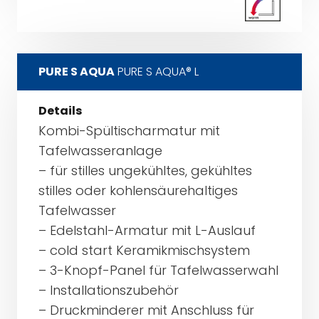
PURE S AQUA
PURE S AQUA® L
Details
Kombi-Spültischarmatur mit
Tafelwasseranlage
– für stilles ungekühltes, gekühltes
stilles oder kohlensäurehaltiges
Tafelwasser
– Edelstahl-Armatur mit L-Auslauf
– cold start Keramikmischsystem
– 3-Knopf-Panel für Tafelwasserwahl
– Installationszubehör
– Druckminderer mit Anschluss für