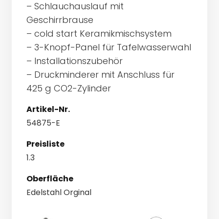
– Schlauchauslauf mit
Geschirrbrause
– cold start Keramikmischsystem
– 3-Knopf-Panel für Tafelwasserwahl
– Installationszubehör
– Druckminderer mit Anschluss für
425 g CO2-Zylinder
Artikel-Nr.
54875-E
Preisliste
1.3
Oberfläche
Edelstahl Orginal