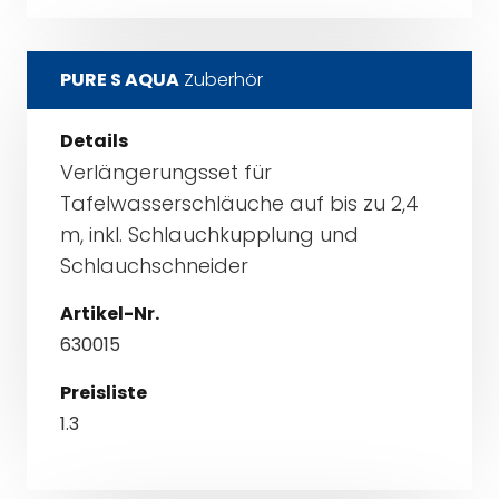
PURE S AQUA
Zuberhör
Details
Verlängerungsset für
Tafelwasserschläuche auf bis zu 2,4
m, inkl. Schlauchkupplung und
Schlauchschneider
Artikel-Nr.
630015
Preisliste
1.3