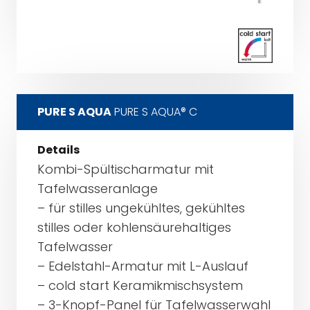
PURE S AQUA
PURE S AQUA® C
Details
Kombi-Spültischarmatur mit
Tafelwasseranlage
– für stilles ungekühltes, gekühltes
stilles oder kohlensäurehaltiges
Tafelwasser
– Edelstahl-Armatur mit L-Auslauf
– cold start Keramikmischsystem
– 3-Knopf-Panel für Tafelwasserwahl