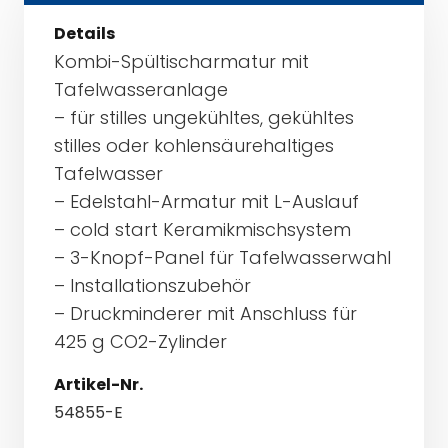
Details
Kombi-Spültischarmatur mit
Tafelwasseranlage
– für stilles ungekühltes, gekühltes
stilles oder kohlensäurehaltiges
Tafelwasser
– Edelstahl-Armatur mit L-Auslauf
– cold start Keramikmischsystem
– 3-Knopf-Panel für Tafelwasserwahl
– Installationszubehör
– Druckminderer mit Anschluss für
425 g CO2-Zylinder
Artikel-Nr.
54855-E