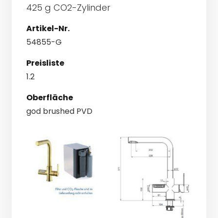
425 g CO2-Zylinder
Artikel-Nr.
54855-G
Preisliste
1.2
Oberfläche
god brushed PVD