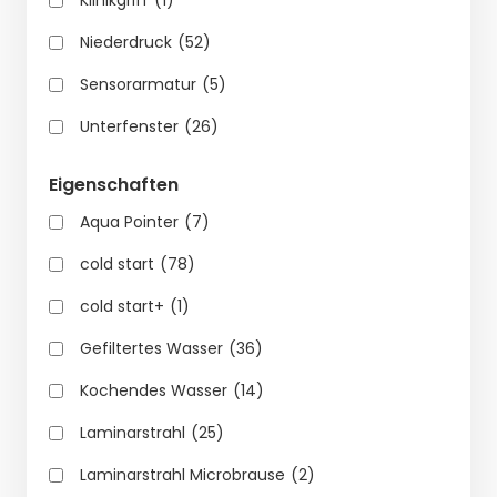
Klinikgriff
(1)
Niederdruck
(52)
Sensorarmatur
(5)
Unterfenster
(26)
Eigenschaften
Aqua Pointer
(7)
cold start
(78)
cold start+
(1)
Gefiltertes Wasser
(36)
Kochendes Wasser
(14)
Laminarstrahl
(25)
Laminarstrahl Microbrause
(2)