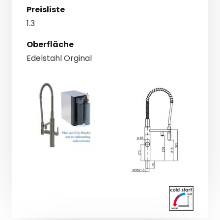
Preisliste
1.3
Oberfläche
Edelstahl Orginal