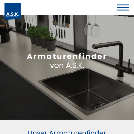
Armaturenfinder
von A.S.K.
Unser Armaturenfinder