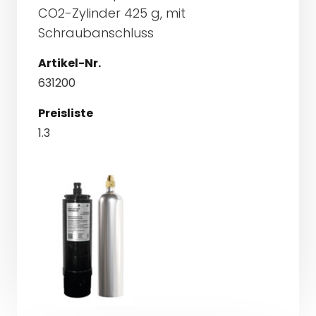
CO2-Zylinder 425 g, mit
Schraubanschluss
Artikel-Nr.
631200
Preisliste
1.3