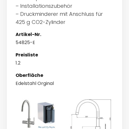
– Installationszubehör
– Druckminderer mit Anschluss für
425 g CO2-Zylinder
Artikel-Nr.
54825-E
Preisliste
1.2
Oberfläche
Edelstahl Orginal