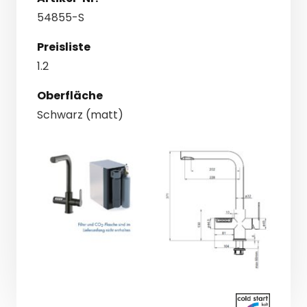
54855-S
Preisliste
1.2
Oberfläche
Schwarz (matt)