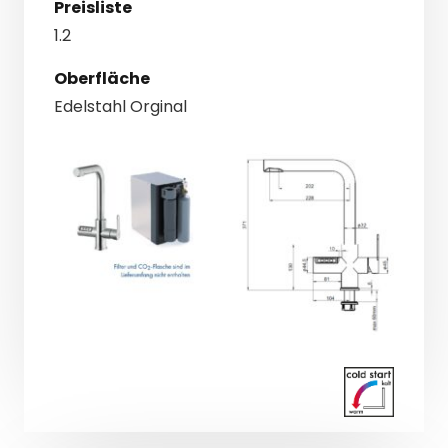
Preisliste
1.2
Oberfläche
Edelstahl Orginal