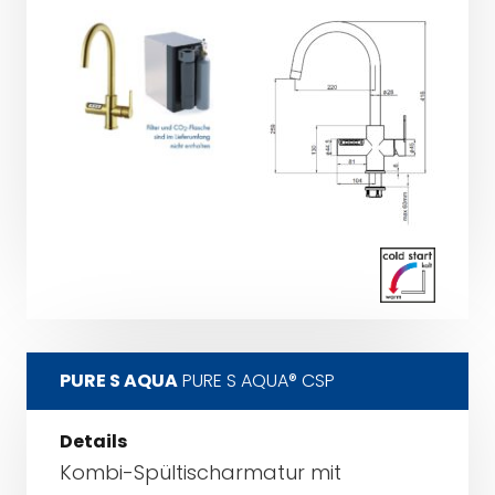
PURE S AQUA
PURE S AQUA® CSP
Details
Kombi-Spültischarmatur mit