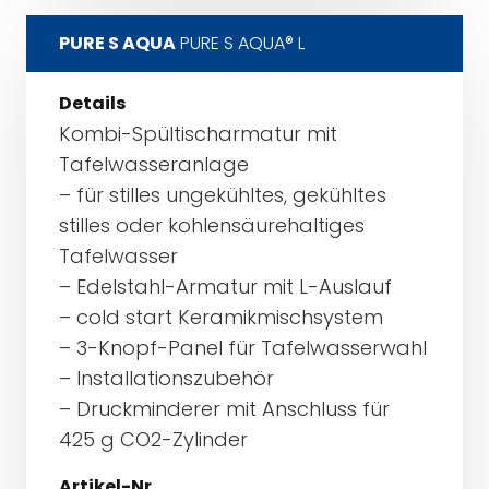
PURE S AQUA
PURE S AQUA® L
Details
Kombi-Spültischarmatur mit
Tafelwasseranlage
– für stilles ungekühltes, gekühltes
stilles oder kohlensäurehaltiges
Tafelwasser
– Edelstahl-Armatur mit L-Auslauf
– cold start Keramikmischsystem
– 3-Knopf-Panel für Tafelwasserwahl
– Installationszubehör
– Druckminderer mit Anschluss für
425 g CO2-Zylinder
Artikel-Nr.