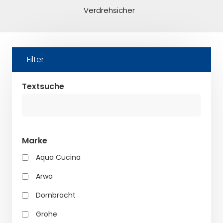
Verdrehsicher
Filter
Textsuche
Marke
Aqua Cucina
Arwa
Dornbracht
Grohe