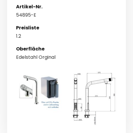
Artikel-Nr.
54895-E
Preisliste
1.2
Oberfläche
Edelstahl Orginal