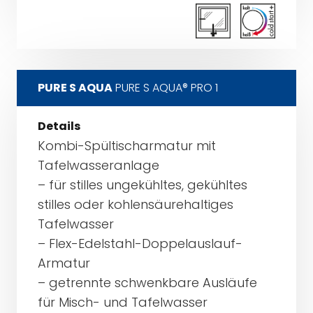
PURE S AQUA
PURE S AQUA® PRO 1
Details
Kombi-Spültischarmatur mit
Tafelwasseranlage
– für stilles ungekühltes, gekühltes
stilles oder kohlensäurehaltiges
Tafelwasser
– Flex-Edelstahl-Doppelauslauf-
Armatur
– getrennte schwenkbare Ausläufe
für Misch- und Tafelwasser