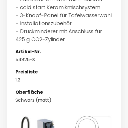
– cold start Keramikmischsystem
– 3-Knopf-Panel für Tafelwasserwahl
– Installationszubehör
– Druckminderer mit Anschluss für
425 g CO2-Zylinder
Artikel-Nr.
54825-S
Preisliste
1.2
Oberfläche
Schwarz (matt)