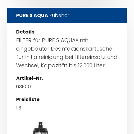
PURE S AQUA
Zubehör
Details
FILTER für PURE S AQUA® mit
eingebauter Desinfektionskartusche
für Initialreinigung bei Filtereinsatz und
Wechsel, Kapazität bis 12.000 Liter
Artikel-Nr.
631010
Preisliste
1.3