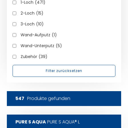
1-Loch
(471)
2-Loch
(15)
3-Loch
(10)
Wand-Aufputz
(1)
Wand-Unterputz
(5)
Zubehör
(39)
547
Produkte gefunden
PURE S AQUA
PURE S AQUA® L