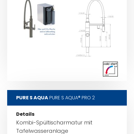
PURE S AQUA
PURE S AQUA® PRO 2
Details
Kombi-Spültischarmatur mit
Tafelwasseranlage