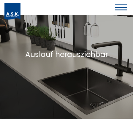
Auslauf herausziehbar