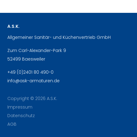
A.S.K.
Allgemeiner Sanitär- und Küchenvertrieb GmbH
Zum Carl-Alexander-Park 9
52499 Baesweiler
+49 (0)2401 80 490-0
info
@
ask-armaturen.de
Copyright © 2026 A.S.K.
Impressum
Datenschutz
AGB