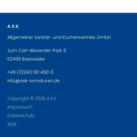
A.S.K.
Allgemeiner Sanitär- und Küchenvertrieb GmbH
Zum Carl-Alexander-Park 9
52499 Baesweiler
+49 (0)2401 80 490-0
info
@
ask-armaturen.de
Copyright © 2026 A.S.K.
Impressum
Datenschutz
AGB