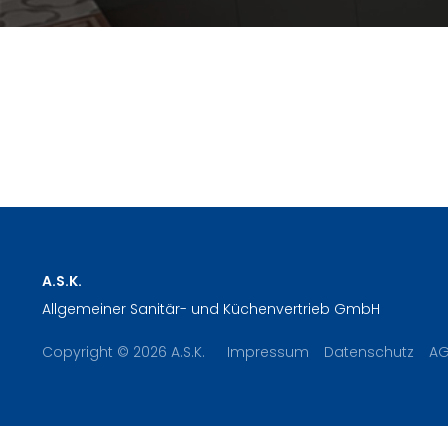
A.S.K.
Allgemeiner Sanitär- und Küchenvertrieb GmbH
Copyright © 2026 A.S.K.
Impressum
Datenschutz
A