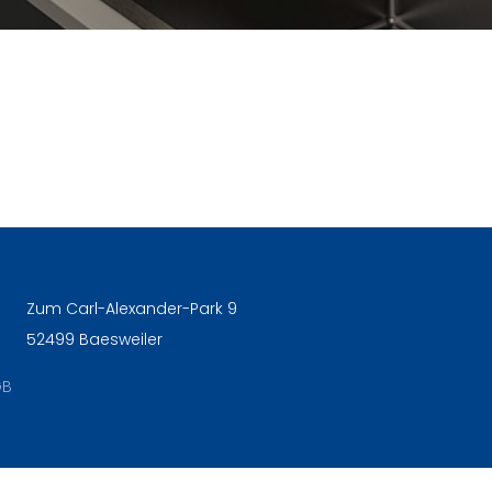
Zum Carl-Alexander-Park 9
52499 Baesweiler
GB