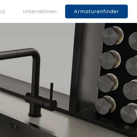
AQ
Unternehmen
Armaturenfinder