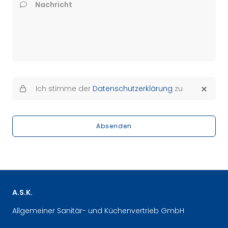
Nachricht
Ich stimme der
Datenschutzerklärung
zu
Absenden
A.S.K.
Allgemeiner Sanitär- und Küchenvertrieb GmbH