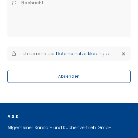
Nachricht
Ich stimme der
Datenschutzerklärung
zu
Absenden
A.S.K.
Allgemeiner Sanitär- und Küchenvertrieb GmbH